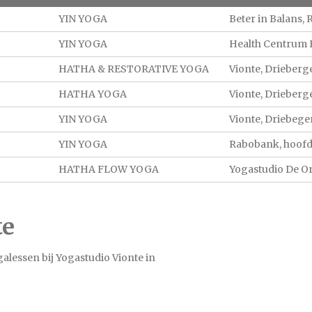
YIN YOGA
Beter in Balans,
YIN YOGA
Health Centrum 
HATHA & RESTORATIVE YOGA
Vionte, Drieberg
HATHA YOGA
Vionte, Drieberg
YIN YOGA
Vionte, Driebege
YIN YOGA
Rabobank, hoofd
HATHA FLOW YOGA
Yogastudio De Or
te
lessen bij Yogastudio Vionte in