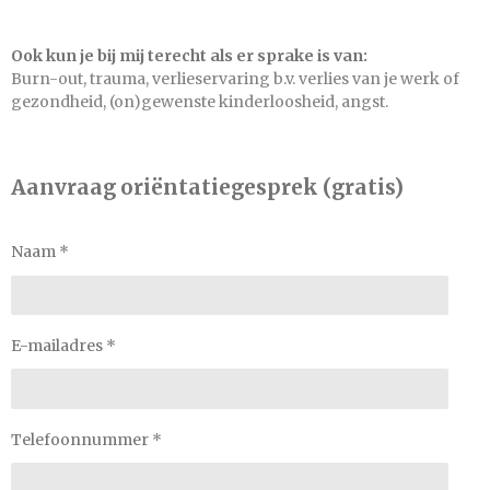
Ook kun je bij mij terecht als er sprake is van:
Burn-out, trauma, verlieservaring b.v. verlies van je werk of
gezondheid, (on)gewenste kinderloosheid, angst.
Aanvraag oriëntatiegesprek (gratis)
Naam *
E-mailadres *
Telefoonnummer *