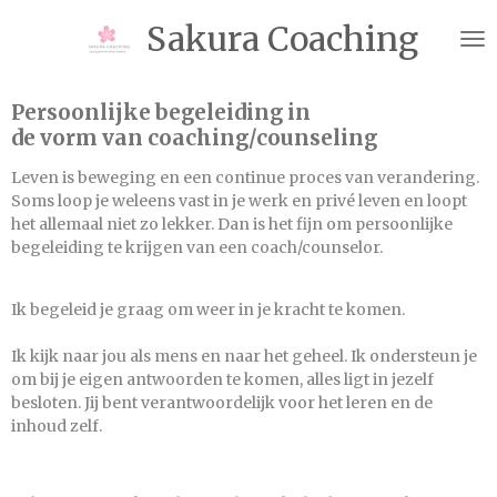
Ga
Sakura Coaching
direct
naar
de
Persoonlijke begeleiding in
hoofdinhoud
de vorm van coaching/counseling
Leven is beweging en een continue proces van verandering.
Soms loop je weleens vast in je werk en privé leven en loopt
het allemaal niet zo lekker. Dan is het fijn om persoonlijke
begeleiding te krijgen van een coach/counselor.
Ik begeleid je graag om weer in je kracht te komen.
Ik kijk naar jou als mens en naar het geheel. Ik
ondersteun je
om bij je eigen antwoorden te komen, alles ligt in jezelf
besloten. Jij bent verantwoordelijk voor het leren en de
inhoud zelf.