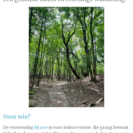
Voor wie?
De verwendag
bij zee
is voor iedere vrouw die graag bewust