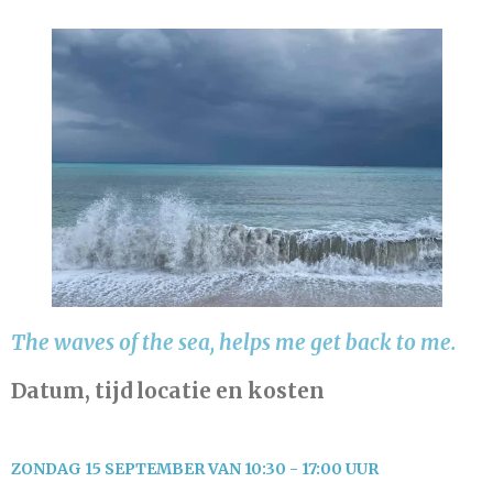
The waves of the sea, helps me get back to me.
Datum, tijd locatie en kosten
ZONDAG 15 SEPTEMBER VAN 10:30 - 17:00 UUR