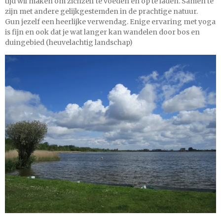
tijd wil maken om zichzelf te voeden en op te laden. Samen te
zijn met andere gelijkgestemden in de prachtige natuur.
Gun jezelf een heerlijke verwendag. Enige ervaring met yoga
is fijn en ook dat je wat langer kan wandelen door bos en
duingebied (heuvelachtig landschap)