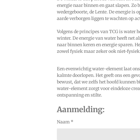
energie naar binnen en gaat slapen. Zo b
wedergeboorte, de Lente. De ener­gie is 
aarde verborgen liggen te wachten op act
Volgens de principes van TCG is water h
winter. De energie van water heeft net a
naar binnen keren en energie sparen. Het
zowel fysiek maar zeker ook niet-fysiek
Een evenwichtig water-element laat ons
kalmte doorlopen. Het geeft ons een gev
bewust, dat we zelfs het hoofd kunnen bi
water-element zorgt voor eindeloze creati
ontspanning en stilte.
Aanmelding:
Naam *