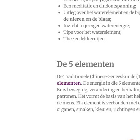
Een meditatie en eindontspanning;
Uitleg over het waterelement en de b
de nieren en de blaas
;
Inzicht in je eigen waterenergie;
Tips voor het waterelement;
Thee en lekkernijen.
De 5 elementen
De Traditionele Chinese Geneeskunde (TC
elementen
. De energie in die 5 element
Er is beweging, verandering en herhaling
patronen. Het vormt de basis van het he
de mens. Elk element is verbonden met e
organen, smaken, kleuren, richtingen e