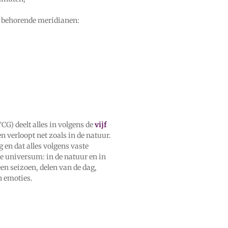
ijbehorende meridianen:
G) deelt alles in volgens de
vijf
en verloopt net zoals in de natuur.
 en dat alles volgens vaste
le universum: in de natuur en in
en seizoen, delen van de dag,
n emoties.