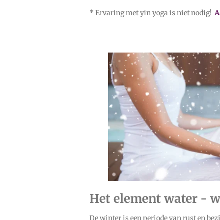
* Ervaring met yin yoga is niet nodig!
A
Het element water - w
De winter is een periode van rust en bez