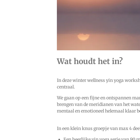
Wat houdt het in?
In deze winter wellness yin yoga works
centraal.
We gaan op een fijne en ontspannen man
brengen van de meridianen van het water
mentaal en emotioneel helemaal klaar b
In een klein knus groepje van max 4 deel
Een heerlijke yin yoga serie van 90 