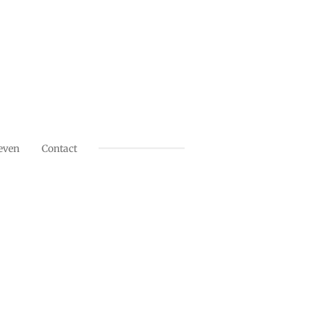
even
Contact