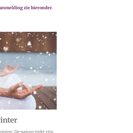
anmelding zie hieronder.
inter
inning. De natuur trekt zijn