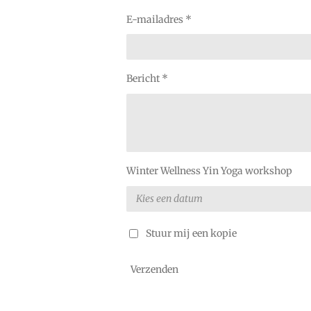
E-mailadres *
Bericht *
Winter Wellness Yin Yoga workshop
Stuur mij een kopie
Verzenden