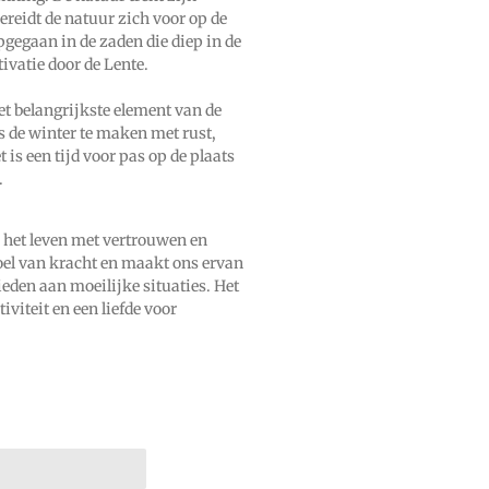
ereidt de natuur zich voor op de
opgegaan in de zaden die diep in de
ivatie door de Lente.
et belangrijkste element van de
ls de winter te maken met rust,
 is een tijd voor pas op de plaats
.
 het leven met vertrouwen en
oel van kracht en maakt ons ervan
eden aan moeilijke situaties. Het
viteit en een liefde voor