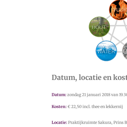
Datum, locatie en kos
Datum:
zondag 21 januari 2018 van 19.3
Kosten:
€ 22,50 incl. thee en lekkernij
Locatie:
Praktijkruimte Sakura, Prins B